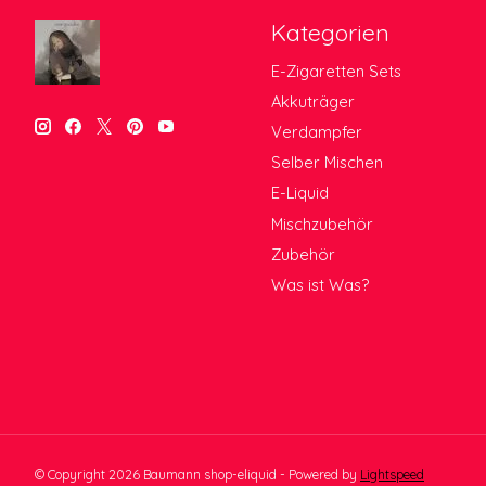
Kategorien
E-Zigaretten Sets
Akkuträger
Verdampfer
Selber Mischen
E-Liquid
Mischzubehör
Zubehör
Was ist Was?
© Copyright 2026 Baumann shop-eliquid - Powered by
Lightspeed