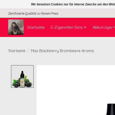
Wir benutzen Cookies nur für interne Zwecke um den Web
Zertifizierte Qualität zu fairem Preis
Startseite
E-Zigaretten Sets
Akkuträger
Startseite
/
Miss Blackberry Brombeere Aroma
Product image slideshow Items