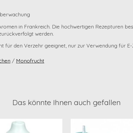
 Überwachung
Aromen in Frankreich. Die hochwertigen Rezepturen bes
 zurückverfolgt werden.
cht für den Verzehr geeignet, nur zur Verwendung für E
chen
/
Monofrucht
Das könnte Ihnen auch gefallen