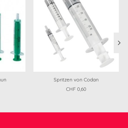
aun
Spritzen von Codan
CHF 0,60