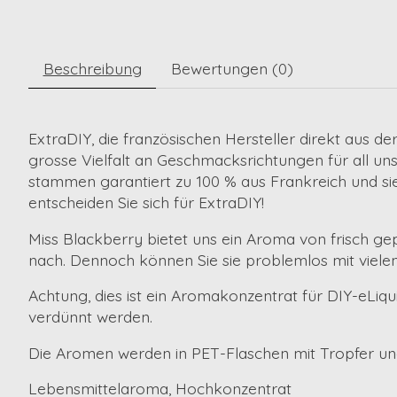
Beschreibung
Bewertungen (0)
ExtraDIY, die französischen Hersteller direkt aus d
grosse Vielfalt an Geschmacksrichtungen für all u
stammen garantiert zu 100 % aus Frankreich und sie
entscheiden Sie sich für ExtraDIY!
Miss Blackberry bietet uns ein Aroma von frisch g
nach. Dennoch können Sie sie problemlos mit viel
Achtung, dies ist ein Aromakonzentrat für DIY-eLiqui
verdünnt werden
.
Die Aromen werden in PET-Flaschen mit Tropfer und
Lebensmittelaroma, Hochkonzentrat