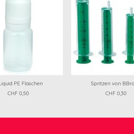
Liquid PE Flaschen
Spritzen von BBr
CHF 0,50
CHF 0,30