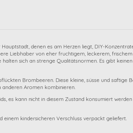
er Hauptstadt, denen es am Herzen liegt, DIY-Konzentrate
nsere Liebhaber von eher fruchtigem, leckerem, frisch
 halten sich an strenge Qualitätsnormen. Es gibt keinen
epflückten
Brombeeren
. Diese kleine, süsse und saftige
en anderen Aromen kombinieren.
ds,
es kann nicht in diesem Zustand konsumiert werden
 einem kindersicheren Verschluss verpackt geliefert.