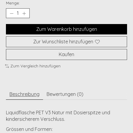
Menge:
Zum Warenkorb hinzufügen
Zur Wunschliste hinzufügen
Kaufen
Zum Vergleich hinzufügen
Beschreibung
Bewertungen (0)
Liquidflasche PET V3 Natur mit Dosierspitze und
kindersicherem Verschluss.
Grössen und Formen: