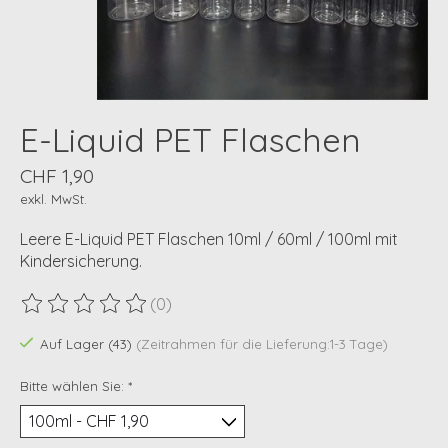
E-Liquid PET Flaschen
CHF 1,90
exkl. MwSt.
Leere E-Liquid PET Flaschen 10ml / 60ml / 100ml mit
Kindersicherung.
(0)
Die Bewertung dieses Produkts ist
0
von 5
Auf Lager (43)
(Zeitrahmen für die Lieferung:1-3 Tage)
Bitte wählen Sie:
*