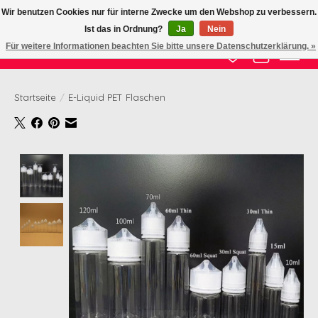
Wir benutzen Cookies nur für interne Zwecke um den Webshop zu verbessern.
Ist das in Ordnung?
Ja
Nein
Zertifizierte Qualität zu fairem Preis
Für weitere Informationen beachten Sie bitte unsere Datenschutzerklärung. »
Wunschzettel
Ihr Waren
Startseite
/
E-Liquid PET Flaschen
Product image slideshow Items