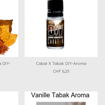
a DIY-
Cabat X Tabak DIY-Aroma
CHF 6,25