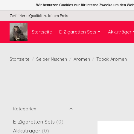
Wir benutzen Cookies nur für interne Zwecke um den Web
Zertifizierte Qualität zu fairem Preis
Startseite
E-Zigaretten Sets
Akkuträger
Startseite
/
Selber Mischen
/
Aromen
/
Tabak Aromen
Kategorien
E-Zigaretten Sets
(0)
Akkuträger
(0)