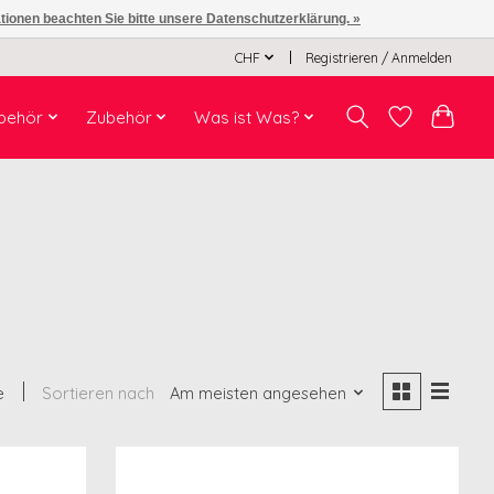
ationen beachten Sie bitte unsere Datenschutzerklärung. »
CHF
Registrieren / Anmelden
behör
Zubehör
Was ist Was?
e
Sortieren nach
Am meisten angesehen