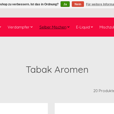
shop zu verbessern. Ist das in Ordnung?
Ja
Nein
Für weitere Inform
Verdampfer
Selber Mischen
E-Liquid
Mischzu
Tabak Aromen
20 Produkt