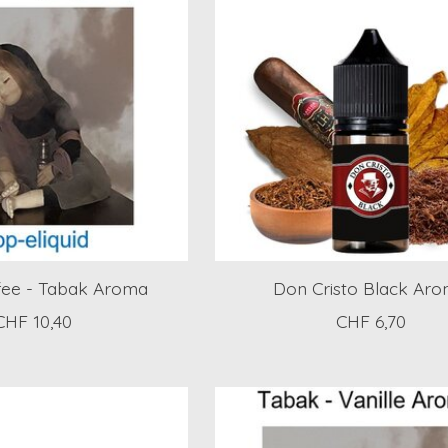
fee - Tabak Aroma
Don Cristo Black Ar
CHF 10,40
CHF 6,70