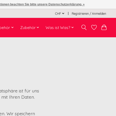
ationen beachten Sie bitte unsere Datenschutzerklärung. »
CHF
Registrieren / Anmelden
behör
Zubehör
Was ist Was?
tsphäre ist für uns
 mit Ihren Daten.
n. Wir speichern