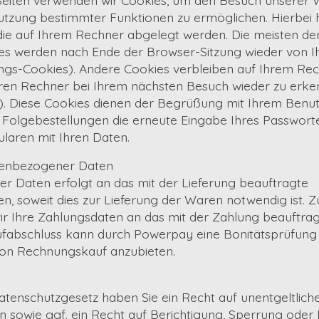
utzung bestimmter Funktionen zu ermöglichen. Hierbei 
 die auf Ihrem Rechner abgelegt werden. Die meisten de
s werden nach Ende der Browser-Sitzung wieder von Ih
ungs-Cookies). Andere Cookies verbleiben auf Ihrem Re
hren Rechner bei Ihrem nächsten Besuch wieder zu erke
). Diese Cookies dienen der Begrüßung mit Ihrem Ben
 Folgebestellungen die erneute Eingabe Ihres Passwort
laren mit Ihren Daten.
enbezogener Daten
er Daten erfolgt an das mit der Lieferung beauftragte
, soweit dies zur Lieferung der Waren notwendig ist. 
 Ihre Zahlungsdaten an das mit der Zahlung beauftragte
ufabschluss kann durch Powerpay eine Bonitätsprüfung
ion Rechnungskauf anzubieten.
enschutzgesetz haben Sie ein Recht auf unentgeltliche
 sowie ggf. ein Recht auf Berichtigung, Sperrung oder