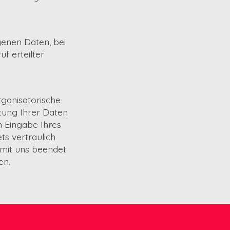
enen Daten, bei
f erteilter
ganisatorische
tung Ihrer Daten
 Eingabe Ihres
ts vertraulich
 mit uns beendet
en.