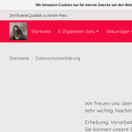
Wir benutzen Cookies nur für interne Zwecke um den Web
Zertifizierte Qualität zu fairem Preis
Startseite
E-Zigaretten Sets
Akkuträger
Startseite
/
Datenschutzerklärung
Wir freuen uns über 
sehr wichtig. Nachs
Erhebung, Verarbei
Sie können unsere 