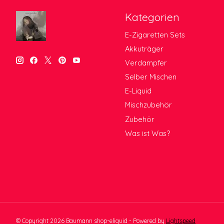
Kategorien
E-Zigaretten Sets
Akkuträger
Verdampfer
Selber Mischen
E-Liquid
Mischzubehör
Zubehör
Was ist Was?
© Copyright 2026 Baumann shop-eliquid - Powered by
Lightspeed