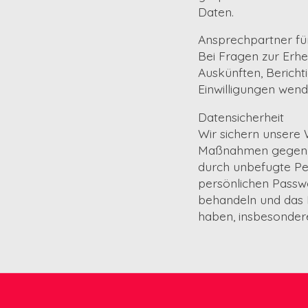
Daten.
Ansprechpartner fü
Bei Fragen zur Erh
Auskünften, Bericht
Einwilligungen wen
Datensicherheit
Wir sichern unsere
Maßnahmen gegen Ve
durch unbefugte Pe
persönlichen Passwo
behandeln und das 
haben, insbesonder