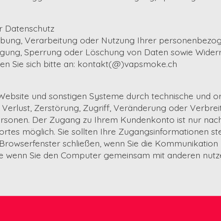
r Datenschutz
ebung, Verarbeitung oder Nutzung Ihrer personenbezog
igung, Sperrung oder Löschung von Daten sowie Widerru
den Sie sich bitte an: kontakt(@)vapsmoke.ch
 Website und sonstigen Systeme durch technische und or
rlust, Zerstörung, Zugriff, Veränderung oder Verbrei
rsonen. Der Zugang zu Ihrem Kundenkonto ist nur nach
rtes möglich. Sie sollten Ihre Zugangsinformationen ste
Browserfenster schließen, wenn Sie die Kommunikation
e wenn Sie den Computer gemeinsam mit anderen nutz