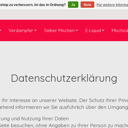
shop zu verbessern. Ist das in Ordnung?
Ja
Nein
Für weitere Inform
Verdampfer
Selber Mischen
E-Liquid
Mischzu
Datenschutzerklärung
Ihr Interesse an unserer Website. Der Schutz Ihrer Priva
tehend informieren wir Sie ausführlich über den Umgang
tung und Nutzung Ihrer Daten
Seite besuchen, ohne Angaben zu Ihrer Person zu mache