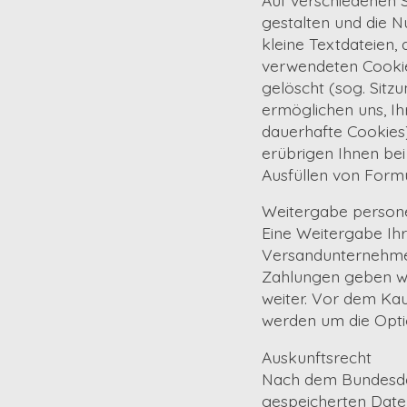
gestalten und die N
kleine Textdateien,
verwendeten Cookie
gelöscht (sog. Sitz
ermöglichen uns, I
dauerhafte Cookies
erübrigen Ihnen bei
Ausfüllen von Formu
Weitergabe person
Eine Weitergabe Ihr
Versandunternehmen
Zahlungen geben wir
weiter. Vor dem Ka
werden um die Opt
Auskunftsrecht
Nach dem Bundesdat
gespeicherten Daten