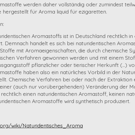
mastoffe werden daher vollständig oder zumindest teil
hergestellt für Aroma liquid für ezigaretten.
n:
uridentischen Aromastoffs ist in Deutschland rechtlich i
rt. Demnach handelt es sich bei naturidentischen Aroma
 Stoffe mit Aromaeigenschaften, die durch chemische S
mischen Verfahren gewonnen werden und mit einem Stof
usgangsstoff pflanzlicher oder tierischer Herkunft (...) 
mastoffe haben also ein natürliches Vorbild in der Natu
ellt. Chemische Verfahren bei oder nach der Extraktion 
u einer (auch nur vorübergehenden) Veränderung der Mo
 rechtlich einen naturidentischen Aromastoff, keinen nat
uridentischen Aromastoffe wird synthetisch produziert.
a.org/wiki/Naturidentisches_Aroma