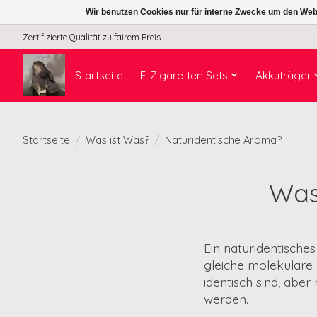
Wir benutzen Cookies nur für interne Zwecke um den Web
Zertifizierte Qualität zu fairem Preis
Startseite
E-Zigaretten Sets
Akkuträger
Startseite
/
Was ist Was?
/
Naturidentische Aroma?
Was
Ein naturidentische
gleiche molekulare
identisch sind, abe
werden.