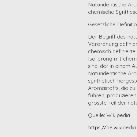
Naturidentische Aro
chemische Synthese 
Gesetzliche Definitio
Der Begriff des nat
Verordnung definie
chemisch definierte
Isolierung mit che
sind, der in einem A
Naturidentische Aro
synthetisch hergest
Aromastoffs, die z
führen, produzieren
grösste Teil der nat
Quelle: Wikipedia
https://de.wikipedi