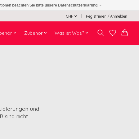
ationen beachten Sie bitte unsere Datenschutzerklärung. »
CHF
Registrieren / Anmelden
behör
Zubehör
Was ist Was?
Lieferungen und
 sind nicht