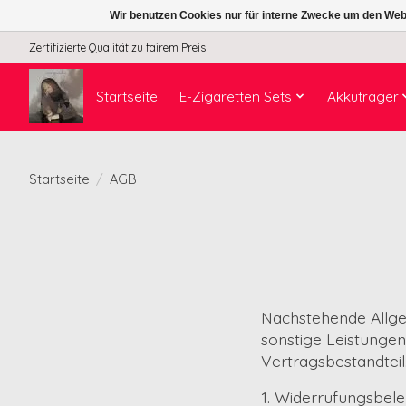
Wir benutzen Cookies nur für interne Zwecke um den Web
Zertifizierte Qualität zu fairem Preis
Startseite
E-Zigaretten Sets
Akkuträger
Startseite
/
AGB
Nachstehende Allge
sonstige Leistunge
Vertragsbestandteil
1. Widerrufungsbel