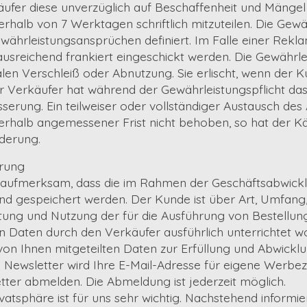
ufer diese unverzüglich auf Beschaffenheit und Mängel
rhalb von 7 Werktagen schriftlich mitzuteilen. Die Gewähr
währleistungsansprüchen definiert. Im Falle einer Rekl
 ausreichend frankiert eingeschickt werden. Die Gewährle
alen Verschleiß oder Abnutzung. Sie erlischt, wenn der K
r Verkäufer hat während der Gewährleistungspflicht das
rung. Ein teilweiser oder vollständiger Austausch des Art
rhalb angemessener Frist nicht behoben, so hat der K
derung.
ärung
 aufmerksam, dass die im Rahmen der Geschäftsabwick
nd gespeichert werden. Der Kunde ist über Art, Umfang
tung und Nutzung der für die Ausführung von Bestellung
Daten durch den Verkäufer ausführlich unterrichtet w
on Ihnen mitgeteilten Daten zur Erfüllung und Abwicklu
Newsletter wird Ihre E-Mail-Adresse für eigene Werbez
tter abmelden. Die Abmeldung ist jederzeit möglich.
vatsphäre ist für uns sehr wichtig. Nachstehend informie