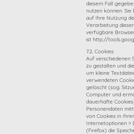
diesem Fall gegeben
nutzen können. Sie
auf Ihre Nutzung de
Verarbeitung dieser
verfügbare Browser-
ist http://tools.go
7.2. Cookies
Auf verschiedenen 
zu gestalten und di
um kleine Textdatei
verwendeten Cookie
gelöscht (sog. Sitz
Computer und ermög
dauerhafte Cookies)
Personendaten mitt
von Cookies in Ihre
Internetoptionen > 
(Firefox) die Speic