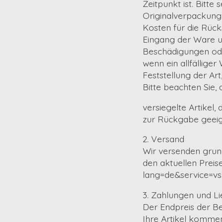
Zeitpunkt ist. Bitte
Originalverpackung 
Kosten für die Rüc
Eingang der Ware u
Beschädigungen ode
wenn ein allfällige
Feststellung der Ar
Bitte beachten Sie,
versiegelte Artikel
zur Rückgabe geeig
2. Versand
Wir versenden grund
den aktuellen Preis
lang=de&service=vs
3. Zahlungen und L
Der Endpreis der Be
Ihre Artikel kommen