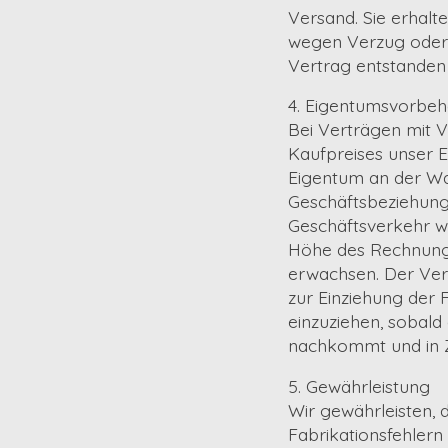
Versand. Sie erhalt
wegen Verzug oder U
Vertrag entstanden 
4. Eigentumsvorbeh
Bei Verträgen mit V
Kaufpreises unser 
Eigentum an der Wa
Geschäftsbeziehung 
Geschäftsverkehr wei
Höhe des Rechnungs
erwachsen. Der Ver
zur Einziehung der 
einzuziehen, sobal
nachkommt und in Z
5. Gewährleistung
Wir gewährleisten, 
Fabrikationsfehlern