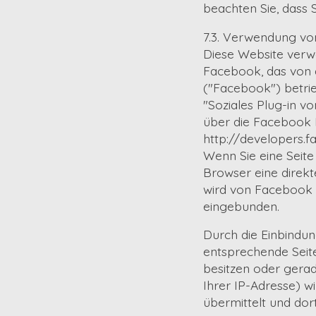
beachten Sie, dass 
7.3. Verwendung vo
Diese Website verwe
Facebook, das von d
("Facebook") betri
"Soziales Plug-in v
über die Facebook P
http://developers.
Wenn Sie eine Seite 
Browser eine direkt
wird von Facebook d
eingebunden.
Durch die Einbindun
entsprechende Seit
besitzen oder gerad
Ihrer IP-Adresse) 
übermittelt und dor