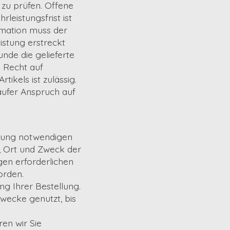
 zu prüfen. Offene
leistungsfrist ist
amation muss der
istung erstreckt
unde die gelieferte
 Recht auf
ikels ist zulässig.
äufer Anspruch auf
lung notwendigen
, Ort und Zweck der
en erforderlichen
orden.
ng Ihrer Bestellung.
wecke genutzt, bis
ren wir Sie