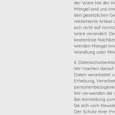
der Ware hat der Kä
Mängel sind uns inne
den gesetzlichen Ge
reklamierte Artikel
sich nicht auf norm
Ware verändert. De
kostenlose Nachbesse
Werden Mängel inne
Wandlung oder Min
6. Datenschutzerkl
Wir machen darauf
Daten verarbeitet u
Erhebung, Verarbei
personenbezogenen 
Wir verwenden die v
Bei Anmeldung zum 
Sie sich vom Newsle
Der Schutz Ihrer Pri