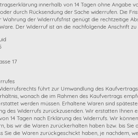
rtragserklärung innerhalb von 14 Tagen ohne Angabe v
oder durch Rücksendung der Sache widerrufen. Die Fris
r Wahrung der Widerrufsfrist genügt die rechtzeitige A
Ware. Der Widerruf ist an die nachfolgende Anschrift zu 
uid
5
asse 17
rrufes
iderrufsrechts führt zur Umwandlung des Kaufvertrags 
rhältnis, wonach die im Rahmen des Kaufvertrags emp
rstattet werden müssen. Erhaltene Waren sind späteste
ng des Widerrufs zurückzusenden. Wir erstatten Ihnen 
 von 14 Tagen nach Erklärung des Widerrufs. Wir könne
rn, bis wir die Waren zurückerhalten haben bzw. bis Sie
s Sie die Waren zurückgeschickt haben, je nachdem, we