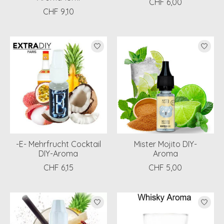
CHF 6,00
CHF 9,10
-E- Mehrfrucht Cocktail
Mister Mojito DIY-
DIY-Aroma
Aroma
CHF 6,15
CHF 5,00