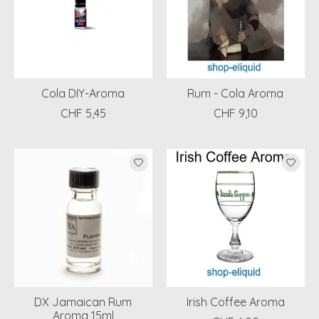
Cola DIY-Aroma
Rum - Cola Aroma
CHF 5,45
CHF 9,10
DX Jamaican Rum
Irish Coffee Aroma
Aroma 15ml