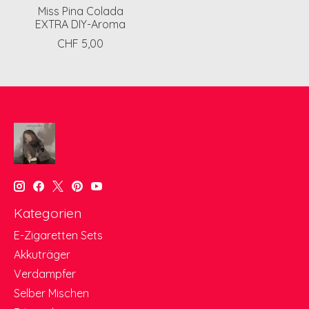
Miss Pina Colada
EXTRA DIY-Aroma
CHF 5,00
Kategorien
E-Zigaretten Sets
Akkuträger
Verdampfer
Selber Mischen