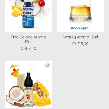
Pina Colada Aroma
Whisky Aroma 12ml
12ml
CHF 5,00
CHF 6,40