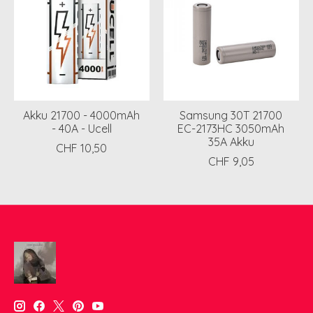
Akku 21700 - 4000mAh
Samsung 30T 21700
- 40A - Ucell
EC-2173HC 3050mAh
35A Akku
CHF 10,50
CHF 9,05