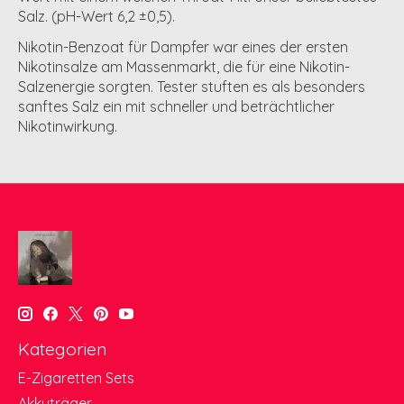
Salz. (pH-Wert 6,2 ±0,5).
Nikotin-Benzoat für Dampfer war eines der ersten
Nikotinsalze am Massenmarkt, die für eine Nikotin-
Salzenergie sorgten. Tester stuften es als besonders
sanftes Salz ein mit schneller und beträchtlicher
Nikotinwirkung.
Kategorien
E-Zigaretten Sets
Akkuträger