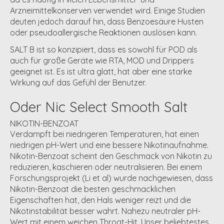
Arzneimittelkonserven verwendet wird. Einige Studien
deuten jedoch darauf hin, dass Benzoesäure Husten
oder pseudoallergische Reaktionen auslösen kann.
SALT B ist so konzipiert, dass es sowohl für POD als
auch für große Geräte wie RTA, MOD und Drippers
geeignet ist. Es ist ultra glatt, hat aber eine starke
Wirkung auf das Gefühl der Benutzer.
Oder Nic Select Smooth Salt
NIKOTIN-BENZOAT
Verdampft bei niedrigeren Temperaturen, hat einen
niedrigen pH-Wert und eine bessere Nikotinaufnahme.
Nikotin-Benzoat scheint den Geschmack von Nikotin zu
reduzieren, kaschieren oder neutralisieren. Bei einem
Forschungsprojekt (Li et al) wurde nachgewiesen, dass
Nikotin-Benzoat die besten geschmacklichen
Eigenschaften hat, den Hals weniger reizt und die
Nikotinstabilität besser wahrt. Nahezu neutraler pH-
Wert mit einem weichen Throat-Hit. Unser beliebtestes