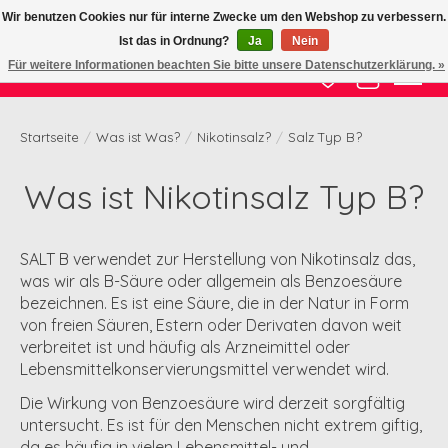
Wir benutzen Cookies nur für interne Zwecke um den Webshop zu verbessern.
Ist das in Ordnung?
Ja
Nein
Zertifizierte Qualität zu fairem Preis
Für weitere Informationen beachten Sie bitte unsere Datenschutzerklärung. »
Wunschzettel
Ihr Waren
Startseite
/
Was ist Was?
/
Nikotinsalz?
/
Salz Typ B?
Was ist Nikotinsalz Typ B?
SALT B verwendet zur Herstellung von Nikotinsalz das,
was wir als B-Säure oder allgemein als Benzoesäure
bezeichnen. Es ist eine Säure, die in der Natur in Form
von freien Säuren, Estern oder Derivaten davon weit
verbreitet ist und häufig als Arzneimittel oder
Lebensmittelkonservierungsmittel verwendet wird.
Die Wirkung von Benzoesäure wird derzeit sorgfältig
untersucht. Es ist für den Menschen nicht extrem giftig,
da es häufig in vielen Lebensmittel- und