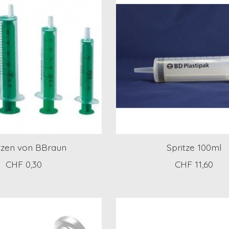
tzen von BBraun
Spritze 100ml
CHF 0,30
CHF 11,60