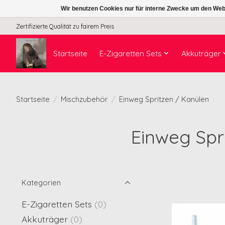
Wir benutzen Cookies nur für interne Zwecke um den Web
Zertifizierte Qualität zu fairem Preis
Startseite
E-Zigaretten Sets
Akkuträger
Startseite
/
Mischzubehör
/
Einweg Spritzen / Kanülen
Einweg Spr
Kategorien
E-Zigaretten Sets
(0)
Akkuträger
(0)