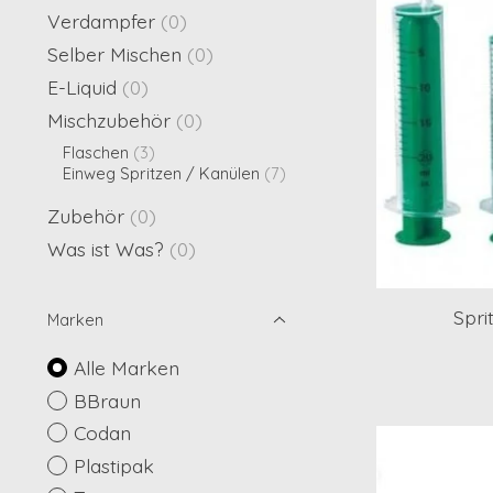
Verdampfer
(0)
Selber Mischen
(0)
E-Liquid
(0)
Mischzubehör
(0)
Flaschen
(3)
Einweg Spritzen / Kanülen
(7)
Zubehör
(0)
Was ist Was?
(0)
Spri
Marken
Alle Marken
BBraun
Codan
Plastipak