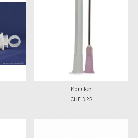
Kanülen
CHF 0,25