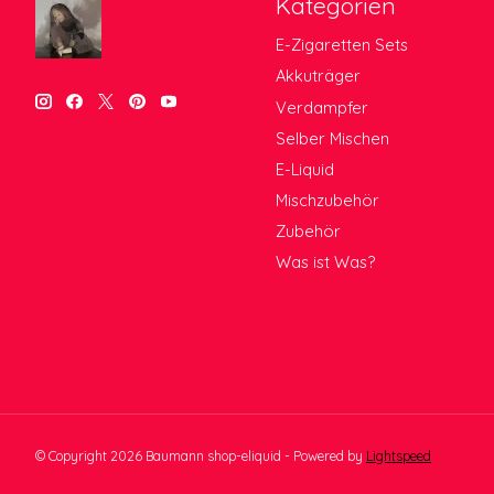
Kategorien
E-Zigaretten Sets
Akkuträger
Verdampfer
Selber Mischen
E-Liquid
Mischzubehör
Zubehör
Was ist Was?
© Copyright 2026 Baumann shop-eliquid - Powered by
Lightspeed