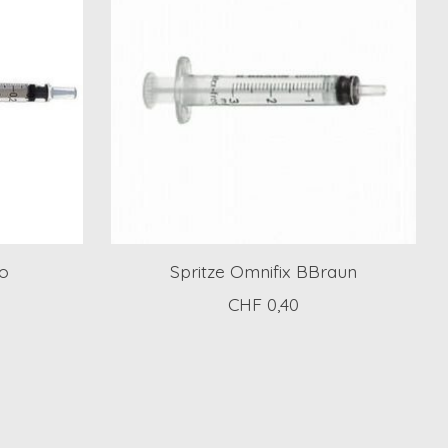
o
Spritze Omnifix BBraun
CHF 0,40