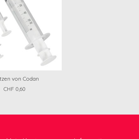
itzen von Codan
CHF 0,60