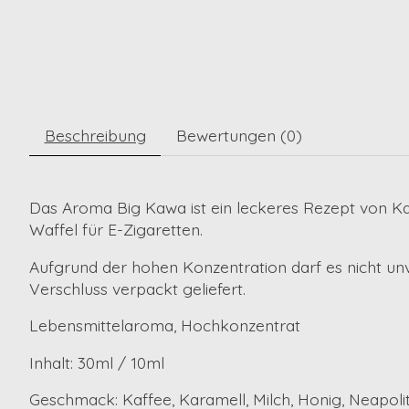
Beschreibung
Bewertungen (0)
Das Aroma Big Kawa ist ein leckeres Rezept von Ka
Waffel für E-Zigaretten.
Aufgrund der hohen Konzentration darf es nicht u
Verschluss verpackt geliefert.
Lebensmittelaroma, Hochkonzentrat
Inhalt: 30ml / 10ml
Geschmack: Kaffee, Karamell, Milch, Honig, Neapoli