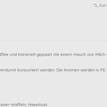
Zum 
ffee und Karamell gepaart mit einem Hauch von Milch u
nverdünnt konsumiert werden. Die Aromen werden in PE-
taner-Waffeln, Haselnuss