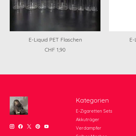
E-Liquid PET Flaschen
E-
CHF 1,90
Kategorien
E-Zigaretten Sets
Akkuträger
Verdampfer