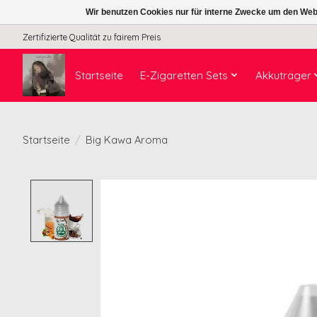
Wir benutzen Cookies nur für interne Zwecke um den Web
Zertifizierte Qualität zu fairem Preis
Startseite
E-Zigaretten Sets
Akkuträger
Startseite
/
Big Kawa Aroma
Product image slideshow Items