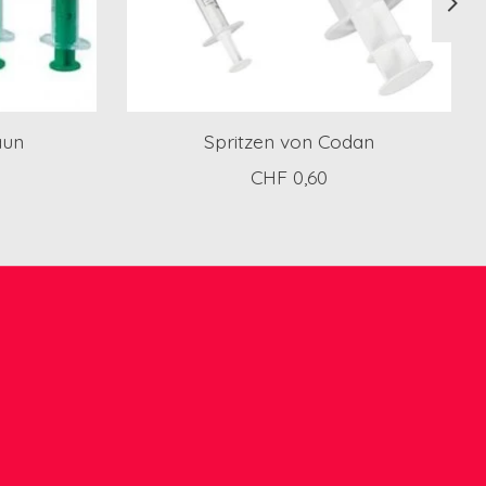
aun
Spritzen von Codan
CHF 0,60