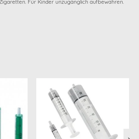
-Zigaretten. Für Kinder unzugänglich aufbewahren.