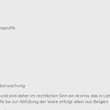
mastoffe
 Überwachung
nd sind daher im rechtlichen Sinn ein Aroma, das in L
 bis zur Abfüllung der Ware erfolgt allein aus Belgien.