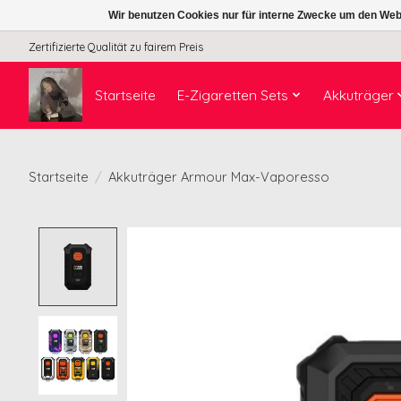
Wir benutzen Cookies nur für interne Zwecke um den Web
Zertifizierte Qualität zu fairem Preis
Startseite
E-Zigaretten Sets
Akkuträger
Startseite
/
Akkuträger Armour Max-Vaporesso
Product image slideshow Items