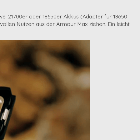
ei 21700er oder 18650er Akkus
(Adapter für 18650
vollen Nutzen aus der Armour Max ziehen. Ein leicht