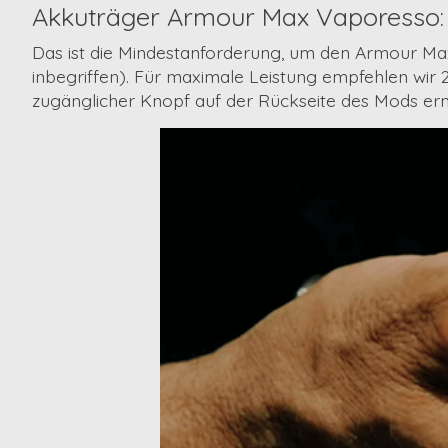
Akkuträger Armour Max Vaporesso:
Das ist die Mindestanforderung, um den Armour Max
inbegriffen). Für maximale Leistung empfehlen wir 2
zugänglicher Knopf auf der Rückseite des Mods erm