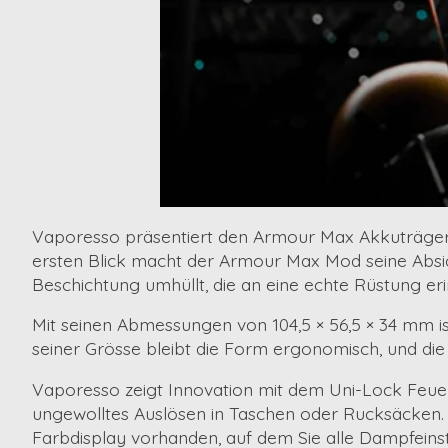
Vaporesso
präsentiert den
Armour Max Akkuträge
ersten Blick macht der Armour Max Mod seine Absich
Beschichtung
umhüllt, die an eine echte Rüstung eri
Mit seinen Abmessungen von
104,5 × 56,5 × 34 mm
i
seiner Grösse bleibt die Form ergonomisch, und die
Vaporesso zeigt Innovation mit dem
Uni-Lock Feue
ungewolltes Auslösen in Taschen oder Rucksäcken. Zu
Farbdisplay
vorhanden, auf dem Sie alle Dampfeins