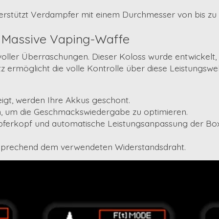
erstützt Verdampfer mit einem
Durchmesser
von bis zu
 Massive Vaping-Waffe
voller Überraschungen. Dieser Koloss wurde entwickelt,
tz
ermöglicht die volle Kontrolle über diese Leistungswe
igt, werden Ihre Akkus geschont.
, um die Geschmackswiedergabe zu optimieren.
ferkopf und automatische Leistungsanpassung der Box,
sprechend dem verwendeten Widerstandsdraht.