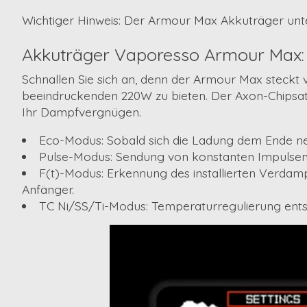
Wichtiger Hinweis: Der Armour Max Akkuträger unt
Akkuträger Vaporesso Armour Max:
Schnallen Sie sich an, denn der Armour Max steckt 
beeindruckenden
220W
zu bieten. Der
Axon-Chipsa
Ihr Dampfvergnügen.
Eco-Modus:
Sobald sich die Ladung dem Ende ne
Pulse-Modus:
Sendung von konstanten Impulsen
F(t)-Modus:
Erkennung des installierten Verdamp
Anfänger.
TC Ni/SS/Ti-Modus:
Temperaturregulierung ent