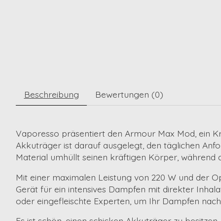
Beschreibung
Bewertungen (0)
Vaporesso
präsentiert den Armour Max Mod, ein Kra
Akkuträger ist darauf ausgelegt, den täglichen A
Material
umhüllt seinen kräftigen Körper, während 
Mit einer maximalen Leistung von
220 W
und der Op
Gerät für ein intensives Dampfen mit direkter Inhala
oder eingefleischte Experten, um Ihr Dampfen nach 
Es ist schön, einen schicken Akkuträger zu besitzen,