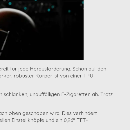
ereit für jede Herausforderung. Schon auf den
rker, robuster Körper ist von einer
TPU-
 schlanken, unauffälligen E-Zigaretten ab. Trotz
 nach oben geschoben wird. Dies verhindert
ellen Einstellknöpfe und ein
0,96" TFT-