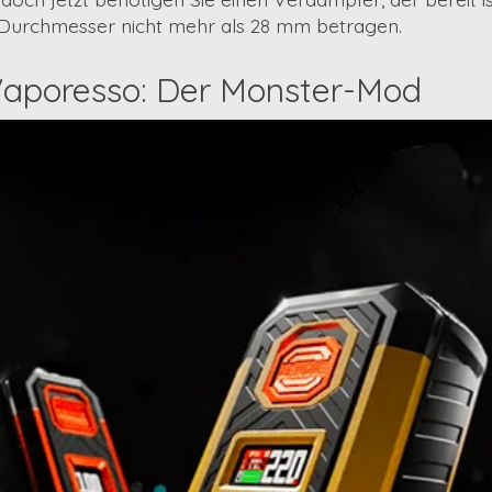
 Durchmesser nicht mehr als
28 mm
betragen.
aporesso: Der Monster-Mod