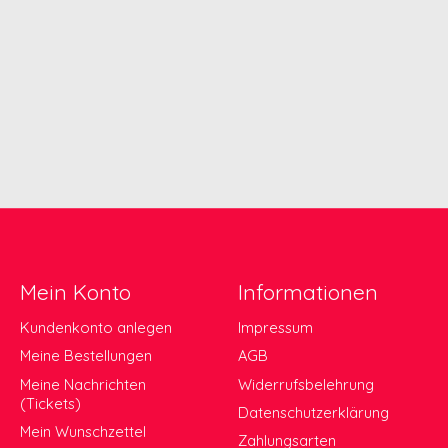
Mein Konto
Informationen
Kundenkonto anlegen
Impressum
Meine Bestellungen
AGB
Meine Nachrichten
Widerrufsbelehrung
(Tickets)
Datenschutzerklärung
Mein Wunschzettel
Zahlungsarten