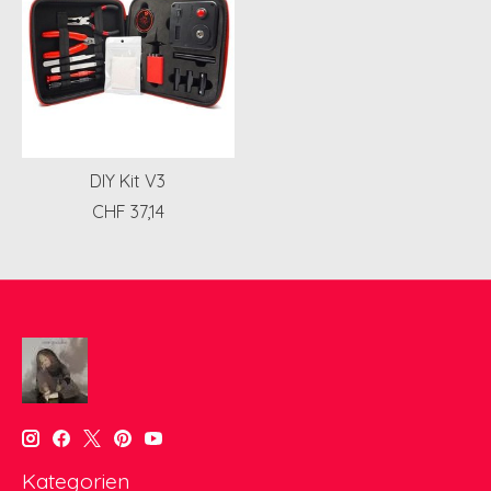
DIY Kit V3
CHF 37,14
Kategorien