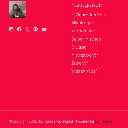
Kategorien
E-Zigaretten Sets
Akkuträger
Verdampfer
Selber Mischen
E-Liquid
Mischzubehör
Zubehör
Was ist Was?
© Copyright 2026 Baumann shop-eliquid - Powered by
Lightspeed