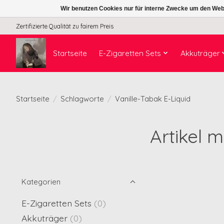
Wir benutzen Cookies nur für interne Zwecke um den Web
Zertifizierte Qualität zu fairem Preis
Startseite
E-Zigaretten Sets
Akkuträger
Startseite
/
Schlagworte
/
Vanille-Tabak E-Liquid
Artikel 
Kategorien
E-Zigaretten Sets
(0)
Akkuträger
(0)