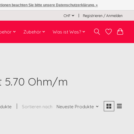
ationen beachten Sie bitte unsere Datenschutzerklärung. »
CHF
Registrieren / Anmelden
behör
Zubehör
Was ist Was?
mit 5.70 Ohm/m
odukte
Sortieren nach
Neueste Produkte