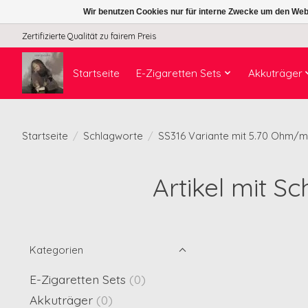
Wir benutzen Cookies nur für interne Zwecke um den Web
Zertifizierte Qualität zu fairem Preis
Startseite
E-Zigaretten Sets
Akkuträger
Startseite
/
Schlagworte
/
SS316 Variante mit 5.70 Ohm/m
Artikel mit S
Kategorien
E-Zigaretten Sets
(0)
Akkuträger
(0)