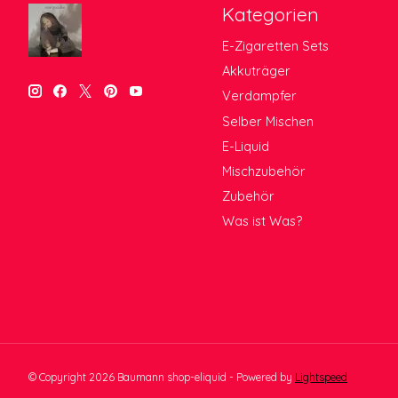
Kategorien
E-Zigaretten Sets
Akkuträger
Verdampfer
Selber Mischen
E-Liquid
Mischzubehör
Zubehör
Was ist Was?
© Copyright 2026 Baumann shop-eliquid - Powered by
Lightspeed