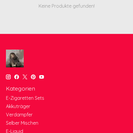
Keine Produkte gefunden!
Kategorien
E-Zigaretten Sets
Akkuträger
Verdampfer
Selber Mischen
E-Liquid