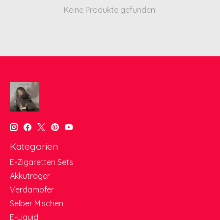
Keine Produkte gefunden!
Kategorien
E-Zigaretten Sets
Akkuträger
Verdampfer
Selber Mischen
E-Liquid