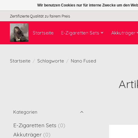
Wir benutzen Cookies nur für interne Zwecke um den Web
Zertifizierte Qualität zu fairem Preis
Startseite
E-Zigaretten Sets
Akkuträger
Startseite
/
Schlagworte
/
Nano Fused
Art
Kategorien
E-Zigaretten Sets
(0)
Akkuträger
(0)