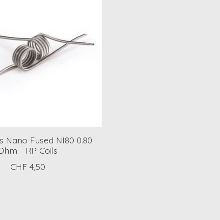
ls Nano Fused NI80 0.80
Ohm - RP Coils
CHF 4,50