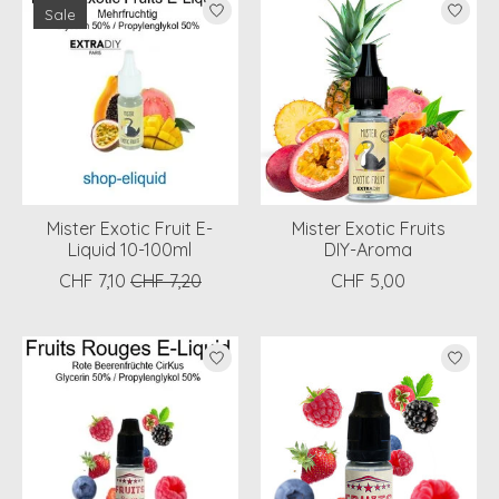
Sale
Mister Exotic Fruit E-
Mister Exotic Fruits
Liquid 10-100ml
DIY-Aroma
CHF 7,10
CHF 7,20
CHF 5,00