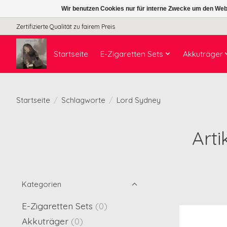
Wir benutzen Cookies nur für interne Zwecke um den Web
Zertifizierte Qualität zu fairem Preis
Startseite
E-Zigaretten Sets
Akkuträger
Startseite
/
Schlagworte
/
Lord Sydney
Arti
Kategorien
E-Zigaretten Sets
(0)
Akkuträger
(0)