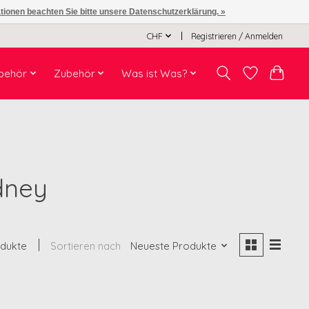
ationen beachten Sie bitte unsere Datenschutzerklärung. »
CHF
Registrieren / Anmelden
behör
Zubehör
Was ist Was?
ydney
odukte
Sortieren nach
Neueste Produkte