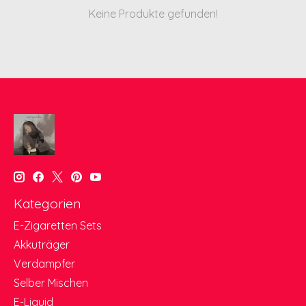
Keine Produkte gefunden!
Kategorien
E-Zigaretten Sets
Akkuträger
Verdampfer
Selber Mischen
E-Liquid