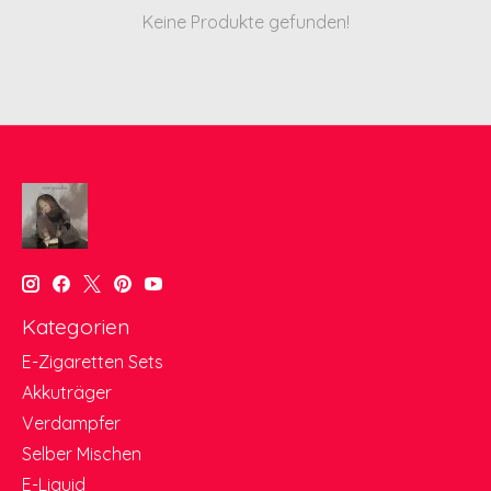
Keine Produkte gefunden!
Kategorien
E-Zigaretten Sets
Akkuträger
Verdampfer
Selber Mischen
E-Liquid