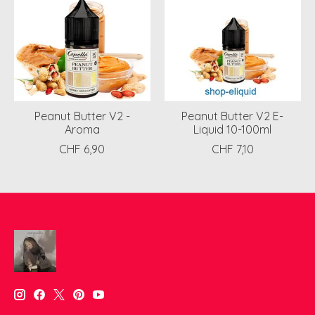
Peanut Butter V2 -
Peanut Butter V2 E-
Aroma
Liquid 10-100ml
CHF 6,90
CHF 7,10