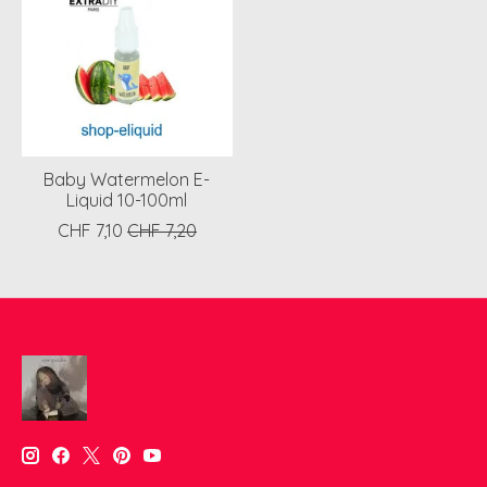
Baby Watermelon E-
Liquid 10-100ml
CHF 7,10
CHF 7,20