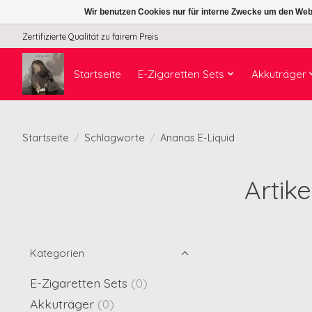
Wir benutzen Cookies nur für interne Zwecke um den Web
Zertifizierte Qualität zu fairem Preis
Startseite
E-Zigaretten Sets
Akkuträger
Startseite
/
Schlagworte
/
Ananas E-Liquid
Artik
Kategorien
E-Zigaretten Sets
(0)
Akkuträger
(0)