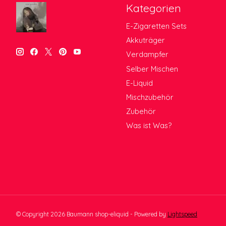
Kategorien
E-Zigaretten Sets
Akkuträger
Verdampfer
Selber Mischen
E-Liquid
Mischzubehör
Zubehör
Was ist Was?
© Copyright 2026 Baumann shop-eliquid - Powered by
Lightspeed