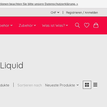
ationen beachten Sie bitte unsere Datenschutzerklärung. »
CHF
Registrieren / Anmelden
behör
Zubehör
Was ist Was?
Liquid
odukte
Sortieren nach
Neueste Produkte