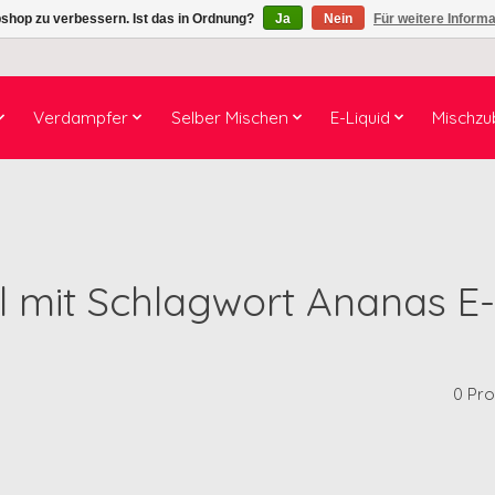
shop zu verbessern. Ist das in Ordnung?
Ja
Nein
Für weitere Inform
Verdampfer
Selber Mischen
E-Liquid
Mischzu
el mit Schlagwort Ananas E-
0 Pr