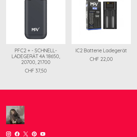
PFC2 + - SCHNELL-
IC2 Batterie Ladegerät
LADEGERÄT 4A 18650,
CHF 22,00
20700, 21700
CHF 37,50