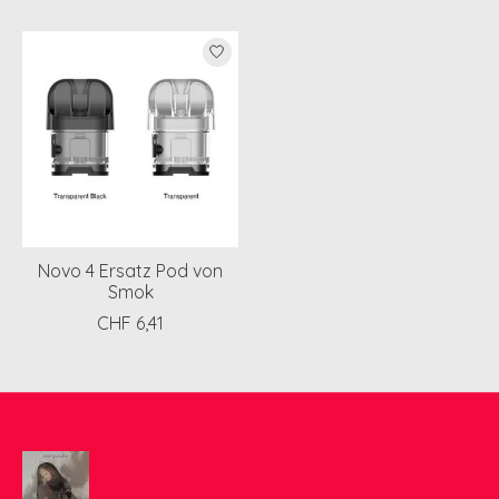
Produkt-Karussell-Artikel
Novo 4 Ersatz Pod von
Smok
CHF 6,41