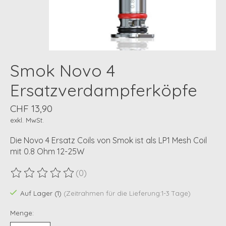
Smok Novo 4
Ersatzverdampferköpfe
CHF 13,90
exkl. MwSt.
Die Novo 4 Ersatz Coils von Smok ist als LP1 Mesh Coil
mit 0.8 Ohm 12-25W
(0)
Die Bewertung dieses Produkts ist
0
von 5
Auf Lager (1)
(Zeitrahmen für die Lieferung:1-3 Tage)
Menge: