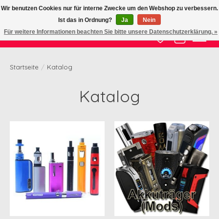
Wir benutzen Cookies nur für interne Zwecke um den Webshop zu verbessern.
Ist das in Ordnung?
Ja
Nein
Zertifizierte Qualität zu fairem Preis
Für weitere Informationen beachten Sie bitte unsere Datenschutzerklärung. »
Wunschzettel
Ihr Waren
Startseite
/
Katalog
Katalog