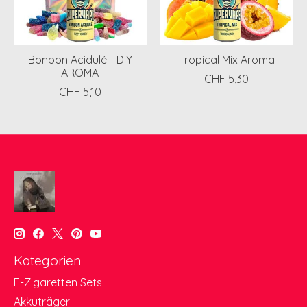
Bonbon Acidulé - DIY
Tropical Mix Aroma
AROMA
CHF 5,30
CHF 5,10
Kategorien
E-Zigaretten Sets
Akkuträger