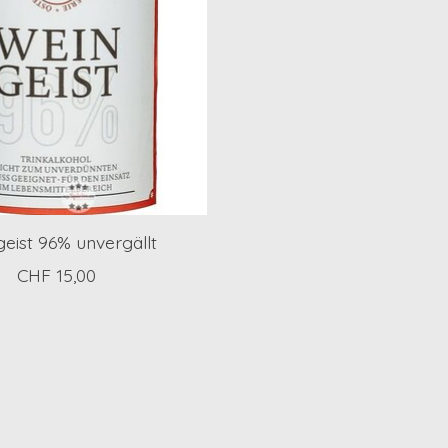
eist 96% unvergällt
CHF 15,00