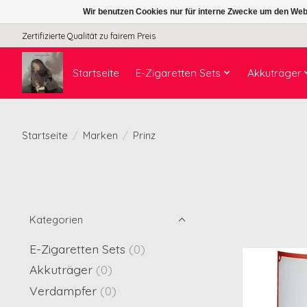
Wir benutzen Cookies nur für interne Zwecke um den Web
Zertifizierte Qualität zu fairem Preis
Startseite
E-Zigaretten Sets
Akkuträger
Startseite
/
Marken
/
Prinz
Kategorien
E-Zigaretten Sets
(0)
Akkuträger
(0)
Verdampfer
(0)