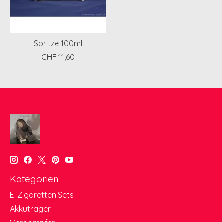
Spritze 100ml
CHF 11,60
Kategorien
E-Zigaretten Sets
Akkuträger