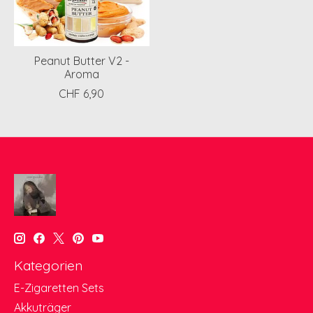
Peanut Butter V2 -
Aroma
CHF 6,90
Kategorien
E-Zigaretten Sets
Akkuträger