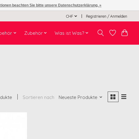
ationen beachten Sie bitte unsere Datenschutzerklärung. »
CHF
Registrieren / Anmelden
behör
Zubehör
Was ist Was?
odukte
Sortieren nach
Neueste Produkte