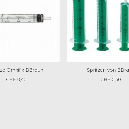
tze Omnifix BBraun
Spritzen von BBr
CHF 0,40
CHF 0,30