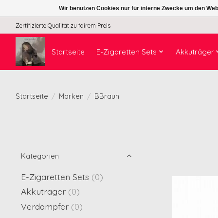
Wir benutzen Cookies nur für interne Zwecke um den Web
Zertifizierte Qualität zu fairem Preis
Startseite
E-Zigaretten Sets
Akkuträger
Startseite
/
Marken
/
BBraun
Kategorien
E-Zigaretten Sets
(0)
Akkuträger
(0)
Verdampfer
(0)