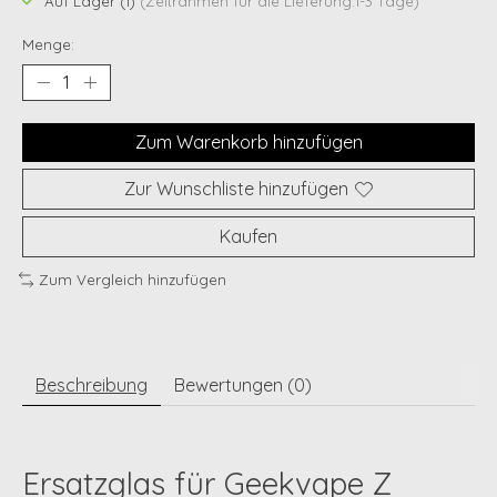
Auf Lager (1)
(Zeitrahmen für die Lieferung:1-3 Tage)
Menge:
Zum Warenkorb hinzufügen
Zur Wunschliste hinzufügen
Kaufen
Zum Vergleich hinzufügen
Beschreibung
Bewertungen (0)
Ersatzglas für Geekvape Z