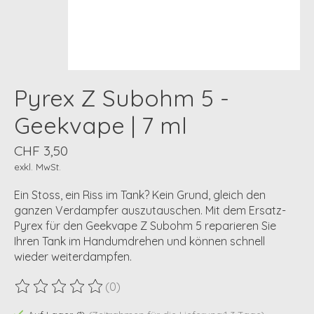
Pyrex Z Subohm 5 -
Geekvape | 7 ml
CHF 3,50
exkl. MwSt.
Ein Stoss, ein Riss im Tank? Kein Grund, gleich den
ganzen Verdampfer auszutauschen. Mit dem Ersatz-
Pyrex für den Geekvape Z Subohm 5 reparieren Sie
Ihren Tank im Handumdrehen und können schnell
wieder weiterdampfen.
(0)
Die Bewertung dieses Produkts ist
0
von 5