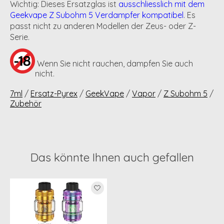
Wichtig:
Dieses Ersatzglas ist
ausschliesslich mit dem
Geekvape Z Subohm 5 Verdampfer kompatibel
. Es
passt nicht zu anderen Modellen der Zeus- oder Z-
Serie.
Wenn Sie nicht rauchen, dampfen Sie auch
nicht.
7ml
/
Ersatz-Pyrex
/
GeekVape
/
Vapor
/
Z Subohm 5
/
Zubehör
Das könnte Ihnen auch gefallen
Produkt-Karussell-Artikel