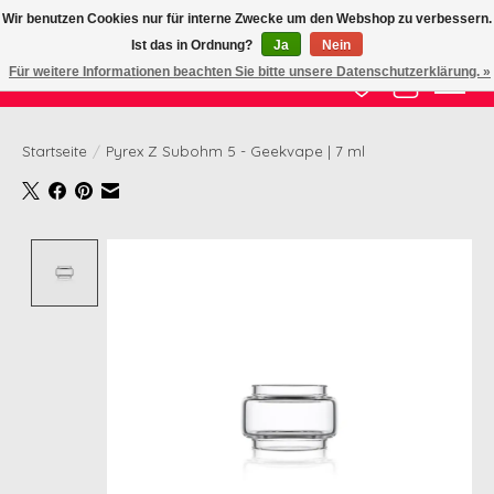
Wir benutzen Cookies nur für interne Zwecke um den Webshop zu verbessern.
Ist das in Ordnung?
Ja
Nein
Zertifizierte Qualität zu fairem Preis
Für weitere Informationen beachten Sie bitte unsere Datenschutzerklärung. »
Wunschzettel
Ihr Waren
Startseite
/
Pyrex Z Subohm 5 - Geekvape | 7 ml
Product image slideshow Items