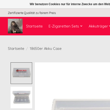
Wir benutzen Cookies nur für interne Zwecke um den Web
Zertifizierte Qualität zu fairem Preis
Startseite
E-Zigaretten Sets
Akkuträger
Startseite
/
18650er Akku Case
Product image slideshow Items