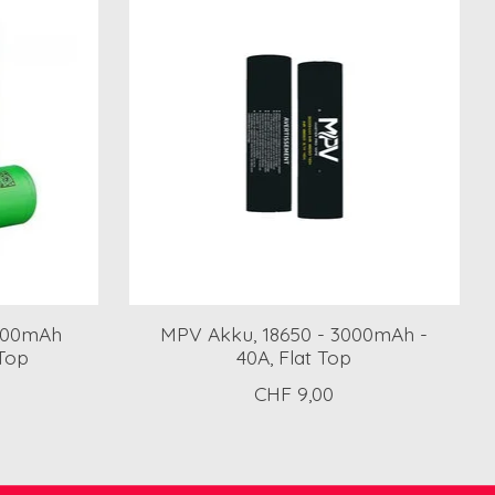
3000mAh
MPV Akku, 18650 - 3000mAh -
 Top
40A, Flat Top
CHF 9,00