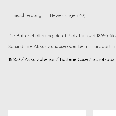
Beschreibung
Bewertungen (0)
Die Batteriehalterung bietet Platz für zwei 18650 Akk
So sind Ihre Akkus Zuhause oder beim Transport i
18650
/
Akku Zubehör
/
Batterie Case
/
Schutzbox
Produkt-Karussell-Artikel