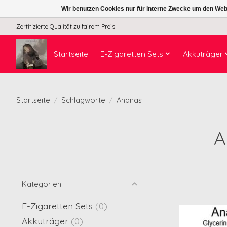
Wir benutzen Cookies nur für interne Zwecke um den Web
Zertifizierte Qualität zu fairem Preis
Startseite
E-Zigaretten Sets
Akkuträger
Startseite
/
Schlagworte
/
Ananas
A
Kategorien
E-Zigaretten Sets
(0)
Akkuträger
(0)