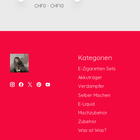
CHF
0
- CHF
10
Kategorien
E-Zigaretten Sets
Akkuträger
Verdampfer
Selber Mischen
E-Liquid
Mischzubehör
Zubehör
Was ist Was?