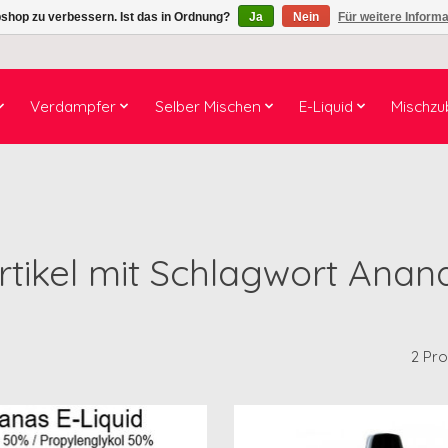
shop zu verbessern. Ist das in Ordnung?
Ja
Nein
Für weitere Inform
Verdampfer
Selber Mischen
E-Liquid
Mischzu
rtikel mit Schlagwort Anan
2 Pr